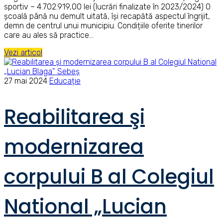
sportiv – 4.702.919,00 lei (lucrări finalizate în 2023/2024) O
școală până nu demult uitată, își recapătă aspectul îngrijit,
demn de centrul unui municipiu. Condițiile oferite tinerilor
care au ales să practice…
Vezi articol
27 mai 2024
Educație
Reabilitarea şi
modernizarea
corpului B al Colegiul
National „Lucian