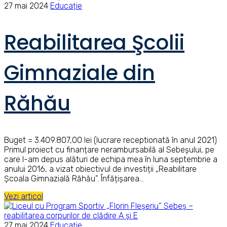
27 mai 2024
Educație
Reabilitarea Şcolii
Gimnaziale din
Răhău
Buget = 3.409.807,00 lei (lucrare receptionată în anul 2021)
Primul proiect cu finanțare nerambursabilă al Sebeșului, pe
care l-am depus alături de echipa mea în luna septembrie a
anului 2016, a vizat obiectivul de investiții „Reabilitare
Școala Gimnazială Răhău”. Înfățișarea…
Vezi articol
27 mai 2024
Educație