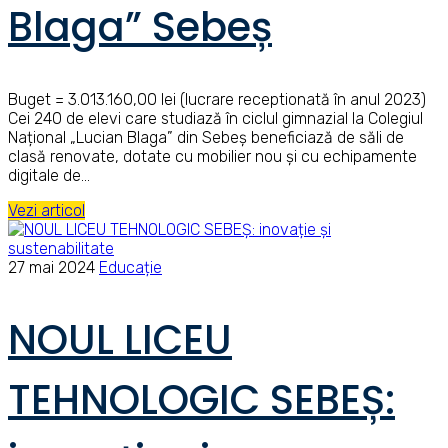
Blaga” Sebeș
Buget = 3.013.160,00 lei (lucrare receptionată în anul 2023)
Cei 240 de elevi care studiază în ciclul gimnazial la Colegiul
Național „Lucian Blaga” din Sebeș beneficiază de săli de
clasă renovate, dotate cu mobilier nou și cu echipamente
digitale de…
Vezi articol
27 mai 2024
Educație
NOUL LICEU
TEHNOLOGIC SEBEȘ: